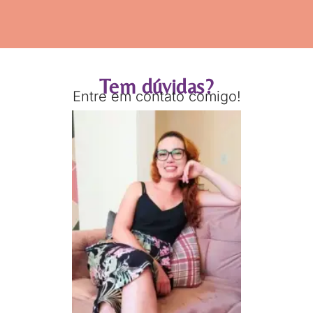
Tem dúvidas?
Entre em contato comigo!