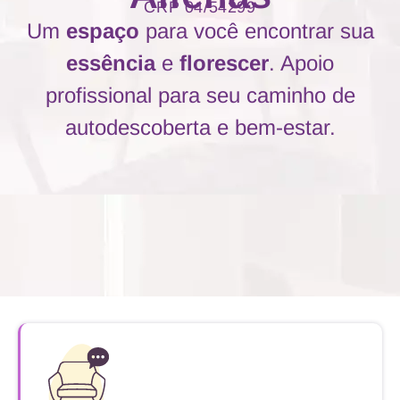
CRP 04/54299
Um
espaço
para você encontrar sua
essência
e
florescer
. Apoio
profissional para seu caminho de
autodescoberta e bem-estar.